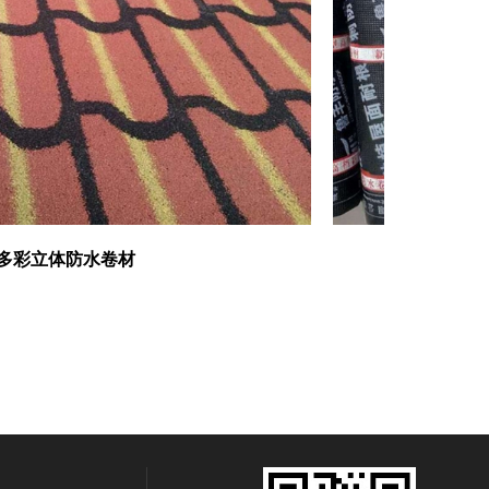
体防水卷材
弹性体改