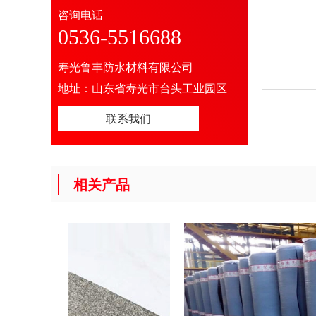
咨询电话
0536-5516688
寿光鲁丰防水材料有限公司
地址：山东省寿光市台头工业园区
联系我们
相关产品