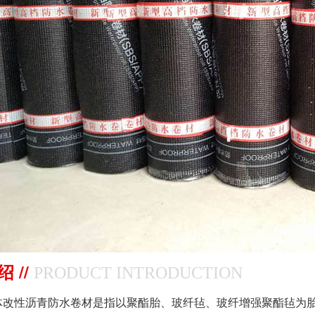
水材料系列
 //
PRODUCT INTRODUCTION
列
性沥青防水卷材是指以聚酯胎、玻纤毡、玻纤增强聚酯毡为胎基