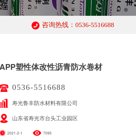
咨询热线：0536-5516688
APP塑性体改性沥青防水卷材
0536-5516688
寿光鲁丰防水材料有限公司
山东省寿光市台头工业园区
2021-2-1
7095