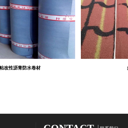
沥青防水卷材
多彩立