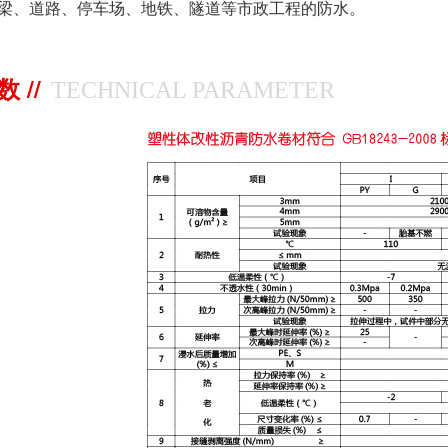
、道路、停车场、地铁、隧道等市政工程的防水。
 //
TECHNICAL PARAMETER
系列