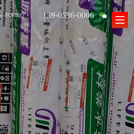
139-0536-0006
场
联系我们