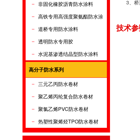
3、桥梁
非固化橡胶沥青防水涂料
高铁专用高强度聚氨酯防水涂
技术参数
料
道桥专用防水涂料
透明防水专用胶
水泥基渗透结晶型防水涂料
高分子防水系列
高分子防水
三元乙丙防水卷材
聚乙烯丙纶复合防水卷材
聚氯乙烯PVC防水卷材
热塑性聚烯烃TPO防水卷材