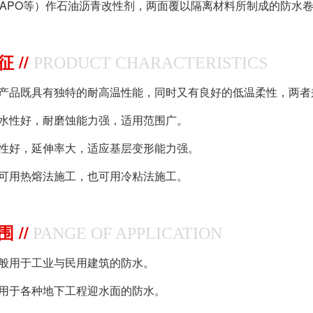
、APO等）作石油沥青改性剂，两面覆以隔离材料所制成的防水
 //
PRODUCT CHARACTERISTICS
品既具有独特的耐高温性能，同时又有良好的低温柔性，两者
性好，耐磨蚀能力强，适用范围广。
好，延伸率大，适应基层变形能力强。
用热熔法施工，也可用冷粘法施工。
 //
PANGE OF APPLICATION
用于工业与民用建筑的防水。
于各种地下工程迎水面的防水。