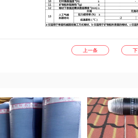
上一条
下