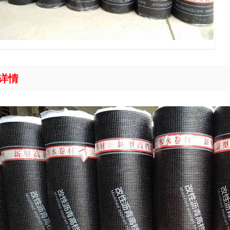
详情
水卷材系列
材料系列