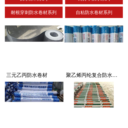
耐根穿刺防水卷材系列
自粘防水卷材系列
三元乙丙防水卷材
聚乙烯丙纶复合防水卷材