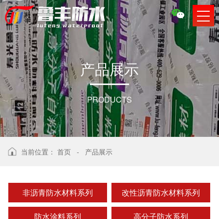
产
品
展
示
PRODUCTS
当前位置：
首页
-
产品展示
非沥青防水材料系列
改性沥青防水材料系列
防水涂料系列
高分子防水系列