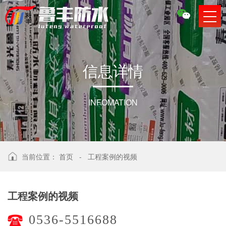
信
息
详
情
INFOMATION
当前位置：
首页
-
工程案例的视频
工程案例的视频
0536-5516688